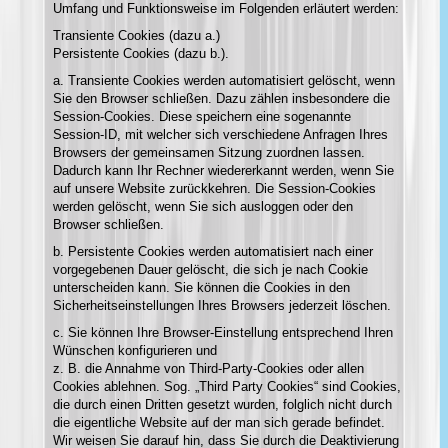
Umfang und Funktionsweise im Folgenden erläutert werden:
Transiente Cookies (dazu a.)
Persistente Cookies (dazu b.).
a. Transiente Cookies werden automatisiert gelöscht, wenn
Sie den Browser schließen. Dazu zählen insbesondere die
Session-Cookies. Diese speichern eine sogenannte
Session-ID, mit welcher sich verschiedene Anfragen Ihres
Browsers der gemeinsamen Sitzung zuordnen lassen.
Dadurch kann Ihr Rechner wiedererkannt werden, wenn Sie
auf unsere Website zurückkehren. Die Session-Cookies
werden gelöscht, wenn Sie sich ausloggen oder den
Browser schließen.
b. Persistente Cookies werden automatisiert nach einer
vorgegebenen Dauer gelöscht, die sich je nach Cookie
unterscheiden kann. Sie können die Cookies in den
Sicherheitseinstellungen Ihres Browsers jederzeit löschen.
c. Sie können Ihre Browser-Einstellung entsprechend Ihren
Wünschen konfigurieren und
z. B. die Annahme von Third-Party-Cookies oder allen
Cookies ablehnen. Sog. „Third Party Cookies“ sind Cookies,
die durch einen Dritten gesetzt wurden, folglich nicht durch
die eigentliche Website auf der man sich gerade befindet.
Wir weisen Sie darauf hin, dass Sie durch die Deaktivierung