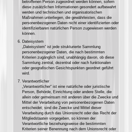
betroffenen Person zugeordnet werden können, sofern
diese zusätzlichen Informationen gesondert aufbewahrt
werden und technischen und organisatorischen
Maßnahmen unterliegen, die gewährleisten, dass die
personenbezogenen Daten nicht einer identifizierten oder
identifizierbaren natürlichen Person zugewiesen werden
können.
Dateisystem
„Dateisystem“ ist jede strukturierte Sammlung
personenbezogener Daten, die nach bestimmten
Kriterien zugänglich sind, unabhängig davon, ob diese
Sammlung zentral, dezentral oder nach funktionalen
oder geografischen Gesichtspunkten geordnet geführt
wird.
Verantwortlicher
„Verantwortlicher“ ist eine natürliche oder juristische
Person, Behörde, Einrichtung oder andere Stelle, die
allein oder gemeinsam mit anderen über die Zwecke und
Mittel der Verarbeitung von personenbezogenen Daten
entscheidet; sind die Zwecke und Mittel dieser
Verarbeitung durch das Unionsrecht oder das Recht der
Mitgliedstaaten vorgegeben, so können der
Verantwortliche beziehungsweise die bestimmten
Kriterien seiner Benennung nach dem Unionsrecht oder