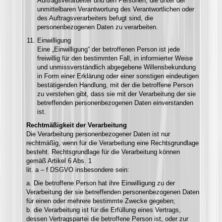
Auftragsverarbeiter und den Personen, die unter der
unmittelbaren Verantwortung des Verantwortlichen oder
des Auftragsverarbeiters befugt sind, die
personenbezogenen Daten zu verarbeiten.
Einwilligung
Eine „Einwilligung“ der betroffenen Person ist jede
freiwillig für den bestimmten Fall, in informierter Weise
und unmissverständlich abgegebene Willensbekundung
in Form einer Erklärung oder einer sonstigen eindeutigen
bestätigenden Handlung, mit der die betroffene Person
zu verstehen gibt, dass sie mit der Verarbeitung der sie
betreffenden personenbezogenen Daten einverstanden
ist.
Rechtmäßigkeit der Verarbeitung
Die Verarbeitung personenbezogener Daten ist nur
rechtmäßig, wenn für die Verarbeitung eine Rechtsgrundlage
besteht. Rechtsgrundlage für die Verarbeitung können
gemäß Artikel 6 Abs. 1
lit. a – f DSGVO insbesondere sein:
a. Die betroffene Person hat ihre Einwilligung zu der
Verarbeitung der sie betreffenden personenbezogenen Daten
für einen oder mehrere bestimmte Zwecke gegeben;
b. die Verarbeitung ist für die Erfüllung eines Vertrags,
dessen Vertragspartei die betroffene Person ist, oder zur