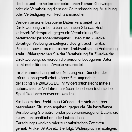
Rechte und Freiheiten der betroffenen Person überwiegen,
oder die Verarbeitung dient der Geltendmachung, Ausübung
oder Verteidigung von Rechtsansprüchen.
Werden personenbezogene Daten verarbeitet, um
Direktwerbung zu betreiben, so haben SIe das Recht,
jederzeit Widerspruch gegen die Verarbeitung Sie
betreffender personenbezogener Daten zum Zwecke
derartiger Werbung einzulegen; dies gilt auch für das
Profiling, soweit es mit solcher Direktwerbung in Verbindung
steht. Widersprechen Sie der Verarbeitung für Zwecke der
Direktwerbung, so werden die personenbezogenen Daten
nicht mehr für diese Zwecke verarbeitet.
Im Zusammenhang mit der Nutzung von Diensten der
Informationsgesellschaft könne Sie ungeachtet
der Richtlinie 2002/58/EG Ihr Widerspruchsrecht mittels
automatisierter Verfahren ausüben, bei denen technische
Spezifikationen verwendet werden.
Sie haben das Recht, aus Gründen, die sich aus Ihrer
besonderen Situation ergeben, gegen die Sie betreffende
Verarbeitung Sie betreffender personenbezogener Daten, die
zu wissenschaftlichen oder historischen
Forschungszwecken oder zu statistischen Zwecken
gemäß Artikel 89 Absatz 1 erfolgt, Widerspruch einzulegen,