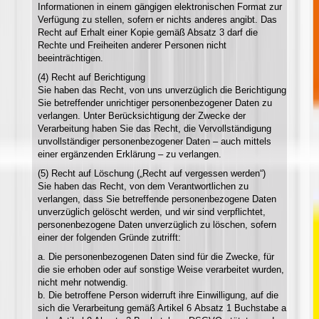
Informationen in einem gängigen elektronischen Format zur
Verfügung zu stellen, sofern er nichts anderes angibt. Das
Recht auf Erhalt einer Kopie gemäß Absatz 3 darf die
Rechte und Freiheiten anderer Personen nicht
beeinträchtigen.
(4) Recht auf Berichtigung
Sie haben das Recht, von uns unverzüglich die Berichtigung
Sie betreffender unrichtiger personenbezogener Daten zu
verlangen. Unter Berücksichtigung der Zwecke der
Verarbeitung haben Sie das Recht, die Vervollständigung
unvollständiger personenbezogener Daten – auch mittels
einer ergänzenden Erklärung – zu verlangen.
(5) Recht auf Löschung („Recht auf vergessen werden“)
Sie haben das Recht, von dem Verantwortlichen zu
verlangen, dass Sie betreffende personenbezogene Daten
unverzüglich gelöscht werden, und wir sind verpflichtet,
personenbezogene Daten unverzüglich zu löschen, sofern
einer der folgenden Gründe zutrifft:
a. Die personenbezogenen Daten sind für die Zwecke, für
die sie erhoben oder auf sonstige Weise verarbeitet wurden,
nicht mehr notwendig.
b. Die betroffene Person widerruft ihre Einwilligung, auf die
sich die Verarbeitung gemäß Artikel 6 Absatz 1 Buchstabe a