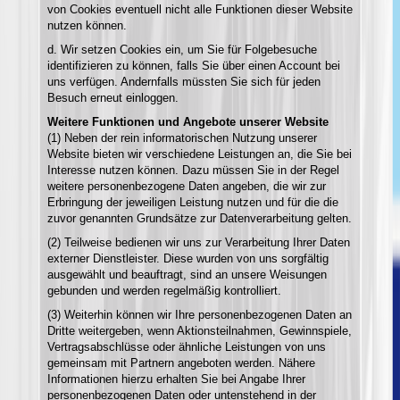
von Cookies eventuell nicht alle Funktionen dieser Website
nutzen können.
d. Wir setzen Cookies ein, um Sie für Folgebesuche
identifizieren zu können, falls Sie über einen Account bei
uns verfügen. Andernfalls müssten Sie sich für jeden
Besuch erneut einloggen.
Weitere Funktionen und Angebote unserer Website
(1) Neben der rein informatorischen Nutzung unserer
Website bieten wir verschiedene Leistungen an, die Sie bei
Interesse nutzen können. Dazu müssen Sie in der Regel
weitere personenbezogene Daten angeben, die wir zur
Erbringung der jeweiligen Leistung nutzen und für die die
zuvor genannten Grundsätze zur Datenverarbeitung gelten.
(2) Teilweise bedienen wir uns zur Verarbeitung Ihrer Daten
externer Dienstleister. Diese wurden von uns sorgfältig
ausgewählt und beauftragt, sind an unsere Weisungen
gebunden und werden regelmäßig kontrolliert.
(3) Weiterhin können wir Ihre personenbezogenen Daten an
Dritte weitergeben, wenn Aktionsteilnahmen, Gewinnspiele,
Vertragsabschlüsse oder ähnliche Leistungen von uns
gemeinsam mit Partnern angeboten werden. Nähere
Informationen hierzu erhalten Sie bei Angabe Ihrer
personenbezogenen Daten oder untenstehend in der