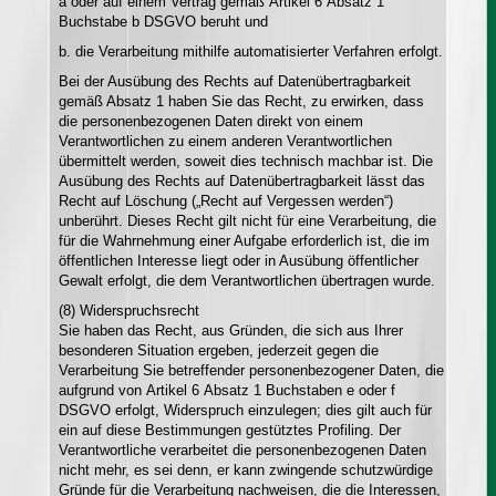
a oder auf einem Vertrag gemäß Artikel 6 Absatz 1
Buchstabe b DSGVO beruht und
b. die Verarbeitung mithilfe automatisierter Verfahren erfolgt.
Bei der Ausübung des Rechts auf Datenübertragbarkeit
gemäß Absatz 1 haben Sie das Recht, zu erwirken, dass
die personenbezogenen Daten direkt von einem
Verantwortlichen zu einem anderen Verantwortlichen
übermittelt werden, soweit dies technisch machbar ist. Die
Ausübung des Rechts auf Datenübertragbarkeit lässt das
Recht auf Löschung („Recht auf Vergessen werden“)
unberührt. Dieses Recht gilt nicht für eine Verarbeitung, die
für die Wahrnehmung einer Aufgabe erforderlich ist, die im
öffentlichen Interesse liegt oder in Ausübung öffentlicher
Gewalt erfolgt, die dem Verantwortlichen übertragen wurde.
(8) Widerspruchsrecht
Sie haben das Recht, aus Gründen, die sich aus Ihrer
besonderen Situation ergeben, jederzeit gegen die
Verarbeitung Sie betreffender personenbezogener Daten, die
aufgrund von Artikel 6 Absatz 1 Buchstaben e oder f
DSGVO erfolgt, Widerspruch einzulegen; dies gilt auch für
ein auf diese Bestimmungen gestütztes Profiling. Der
Verantwortliche verarbeitet die personenbezogenen Daten
nicht mehr, es sei denn, er kann zwingende schutzwürdige
Gründe für die Verarbeitung nachweisen, die die Interessen,