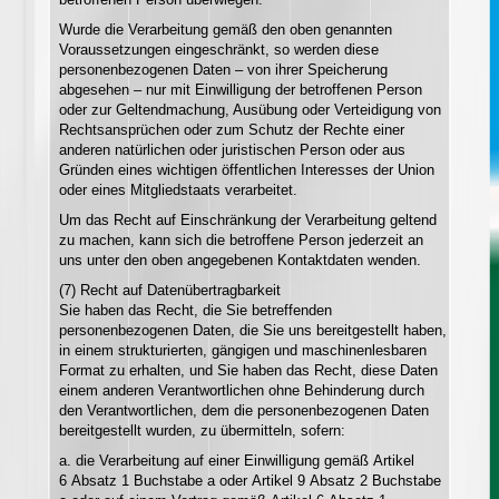
Wurde die Verarbeitung gemäß den oben genannten
Voraussetzungen eingeschränkt, so werden diese
personenbezogenen Daten – von ihrer Speicherung
abgesehen – nur mit Einwilligung der betroffenen Person
oder zur Geltendmachung, Ausübung oder Verteidigung von
Rechtsansprüchen oder zum Schutz der Rechte einer
anderen natürlichen oder juristischen Person oder aus
Gründen eines wichtigen öffentlichen Interesses der Union
oder eines Mitgliedstaats verarbeitet.
Um das Recht auf Einschränkung der Verarbeitung geltend
zu machen, kann sich die betroffene Person jederzeit an
uns unter den oben angegebenen Kontaktdaten wenden.
(7) Recht auf Datenübertragbarkeit
Sie haben das Recht, die Sie betreffenden
personenbezogenen Daten, die Sie uns bereitgestellt haben,
in einem strukturierten, gängigen und maschinenlesbaren
Format zu erhalten, und Sie haben das Recht, diese Daten
einem anderen Verantwortlichen ohne Behinderung durch
den Verantwortlichen, dem die personenbezogenen Daten
bereitgestellt wurden, zu übermitteln, sofern:
a. die Verarbeitung auf einer Einwilligung gemäß Artikel
6 Absatz 1 Buchstabe a oder Artikel 9 Absatz 2 Buchstabe