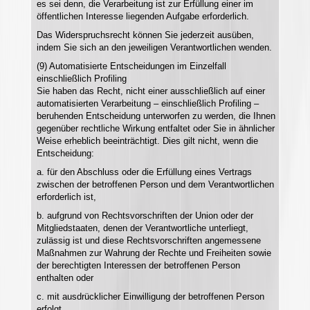
es sei denn, die Verarbeitung ist zur Erfüllung einer im
öffentlichen Interesse liegenden Aufgabe erforderlich.
Das Widerspruchsrecht können Sie jederzeit ausüben,
indem Sie sich an den jeweiligen Verantwortlichen wenden.
(9) Automatisierte Entscheidungen im Einzelfall
einschließlich Profiling
Sie haben das Recht, nicht einer ausschließlich auf einer
automatisierten Verarbeitung – einschließlich Profiling –
beruhenden Entscheidung unterworfen zu werden, die Ihnen
gegenüber rechtliche Wirkung entfaltet oder Sie in ähnlicher
Weise erheblich beeinträchtigt. Dies gilt nicht, wenn die
Entscheidung:
a. für den Abschluss oder die Erfüllung eines Vertrags
zwischen der betroffenen Person und dem Verantwortlichen
erforderlich ist,
b. aufgrund von Rechtsvorschriften der Union oder der
Mitgliedstaaten, denen der Verantwortliche unterliegt,
zulässig ist und diese Rechtsvorschriften angemessene
Maßnahmen zur Wahrung der Rechte und Freiheiten sowie
der berechtigten Interessen der betroffenen Person
enthalten oder
c. mit ausdrücklicher Einwilligung der betroffenen Person
erfolgt.