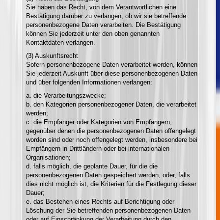
Sie haben das Recht, von dem Verantwortlichen eine
Bestätigung darüber zu verlangen, ob wir sie betreffende
personenbezogene Daten verarbeiten. Die Bestätigung
können Sie jederzeit unter den oben genannten
Kontaktdaten verlangen.
(3) Auskunftsrecht
Sofern personenbezogene Daten verarbeitet werden, können
Sie jederzeit Auskunft über diese personenbezogenen Daten
und über folgenden Informationen verlangen:
a. die Verarbeitungszwecke;
b. den Kategorien personenbezogener Daten, die verarbeitet
werden;
c. die Empfänger oder Kategorien von Empfängern,
gegenüber denen die personenbezogenen Daten offengelegt
worden sind oder noch offengelegt werden, insbesondere bei
Empfängern in Drittländern oder bei internationalen
Organisationen;
d. falls möglich, die geplante Dauer, für die die
personenbezogenen Daten gespeichert werden, oder, falls
dies nicht möglich ist, die Kriterien für die Festlegung dieser
Dauer;
e. das Bestehen eines Rechts auf Berichtigung oder
Löschung der Sie betreffenden personenbezogenen Daten
oder auf Einschränkung der Verarbeitung durch den