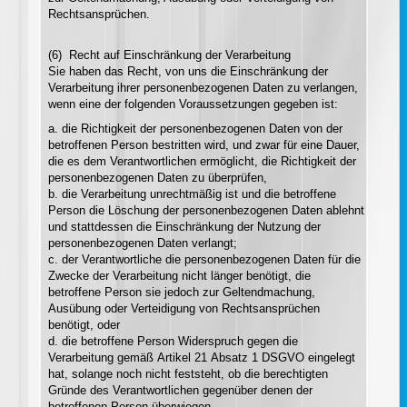
Rechtsansprüchen.
(6) Recht auf Einschränkung der Verarbeitung
Sie haben das Recht, von uns die Einschränkung der
Verarbeitung ihrer personenbezogenen Daten zu verlangen,
wenn eine der folgenden Voraussetzungen gegeben ist:
a. die Richtigkeit der personenbezogenen Daten von der
betroffenen Person bestritten wird, und zwar für eine Dauer,
die es dem Verantwortlichen ermöglicht, die Richtigkeit der
personenbezogenen Daten zu überprüfen,
b. die Verarbeitung unrechtmäßig ist und die betroffene
Person die Löschung der personenbezogenen Daten ablehnt
und stattdessen die Einschränkung der Nutzung der
personenbezogenen Daten verlangt;
c. der Verantwortliche die personenbezogenen Daten für die
Zwecke der Verarbeitung nicht länger benötigt, die
betroffene Person sie jedoch zur Geltendmachung,
Ausübung oder Verteidigung von Rechtsansprüchen
benötigt, oder
d. die betroffene Person Widerspruch gegen die
Verarbeitung gemäß Artikel 21 Absatz 1 DSGVO eingelegt
hat, solange noch nicht feststeht, ob die berechtigten
Gründe des Verantwortlichen gegenüber denen der
betroffenen Person überwiegen.