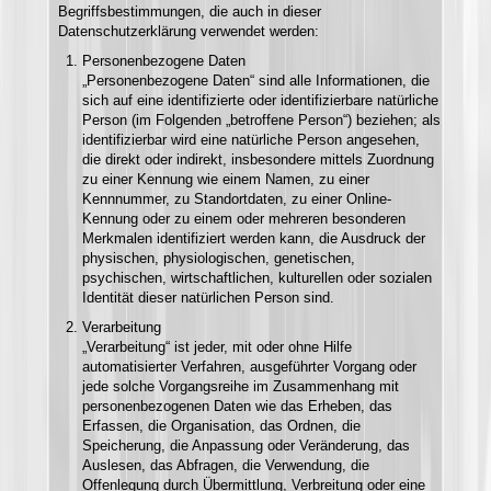
Begriffsbestimmungen, die auch in dieser
Datenschutzerklärung verwendet werden:
Personenbezogene Daten
„Personenbezogene Daten“ sind alle Informationen, die
sich auf eine identifizierte oder identifizierbare natürliche
Person (im Folgenden „betroffene Person“) beziehen; als
identifizierbar wird eine natürliche Person angesehen,
die direkt oder indirekt, insbesondere mittels Zuordnung
zu einer Kennung wie einem Namen, zu einer
Kennnummer, zu Standortdaten, zu einer Online-
Kennung oder zu einem oder mehreren besonderen
Merkmalen identifiziert werden kann, die Ausdruck der
physischen, physiologischen, genetischen,
psychischen, wirtschaftlichen, kulturellen oder sozialen
Identität dieser natürlichen Person sind.
Verarbeitung
„Verarbeitung“ ist jeder, mit oder ohne Hilfe
automatisierter Verfahren, ausgeführter Vorgang oder
jede solche Vorgangsreihe im Zusammenhang mit
personenbezogenen Daten wie das Erheben, das
Erfassen, die Organisation, das Ordnen, die
Speicherung, die Anpassung oder Veränderung, das
Auslesen, das Abfragen, die Verwendung, die
Offenlegung durch Übermittlung, Verbreitung oder eine