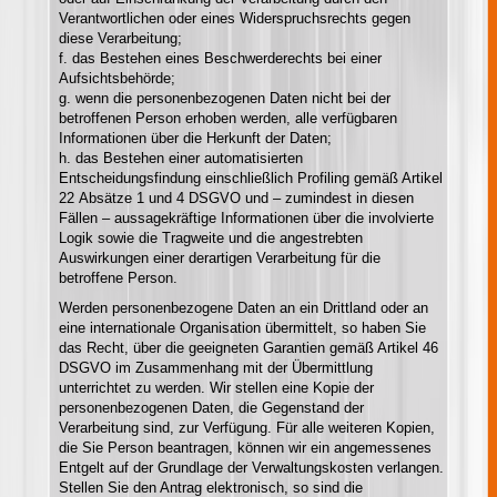
Verantwortlichen oder eines Widerspruchsrechts gegen
diese Verarbeitung;
f. das Bestehen eines Beschwerderechts bei einer
Aufsichtsbehörde;
g. wenn die personenbezogenen Daten nicht bei der
betroffenen Person erhoben werden, alle verfügbaren
Informationen über die Herkunft der Daten;
h. das Bestehen einer automatisierten
Entscheidungsfindung einschließlich Profiling gemäß Artikel
22 Absätze 1 und 4 DSGVO und – zumindest in diesen
Fällen – aussagekräftige Informationen über die involvierte
Logik sowie die Tragweite und die angestrebten
Auswirkungen einer derartigen Verarbeitung für die
betroffene Person.
Werden personenbezogene Daten an ein Drittland oder an
eine internationale Organisation übermittelt, so haben Sie
das Recht, über die geeigneten Garantien gemäß Artikel 46
DSGVO im Zusammenhang mit der Übermittlung
unterrichtet zu werden. Wir stellen eine Kopie der
personenbezogenen Daten, die Gegenstand der
Verarbeitung sind, zur Verfügung. Für alle weiteren Kopien,
die Sie Person beantragen, können wir ein angemessenes
Entgelt auf der Grundlage der Verwaltungskosten verlangen.
Stellen Sie den Antrag elektronisch, so sind die