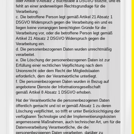
oder Artikel 9 Absatz 2 Buchstabe a DSGVO stützte, und es
fehlt an einer anderweitigen Rechtsgrundlage für die
Verarbeitung.
c. Die betroffene Person legt gemäß Artikel 21 Absatz 1
DSGVO Widerspruch gegen die Verarbeitung ein und es
liegen keine vorrangigen berechtigten Gründe für die
Verarbeitung vor, oder die betroffene Person legt gemäß
Artikel 21 Absatz 2 DSGVO Widerspruch gegen die
Verarbeitung ein.
d. Die personenbezogenen Daten wurden unrechtmäßig
verarbeitet.
e. Die Löschung der personenbezogenen Daten ist zur
Erfüllung einer rechtlichen Verpflichtung nach dem
Unionsrecht oder dem Recht der Mitgliedstaaten
erforderlich, dem der Verantwortliche unterliegt.
f. Die personenbezogenen Daten wurden in Bezug auf
angebotene Dienste der Informationsgesellschaft
gemäß Artikel 8 Absatz 1 DSGVO erhoben.
Hat der Verantwortliche die personenbezogenen Daten
öffentlich gemacht und ist er gemäß Absatz 1 zu deren
Löschung verpflichtet, so trifft er unter Berücksichtigung der
verfügbaren Technologie und der Implementierungskosten
angemessene Maßnahmen, auch technischer Art, um für die
Datenverarbeitung Verantwortliche, die die
personenbezogenen Daten verarbeiten, darüber zu