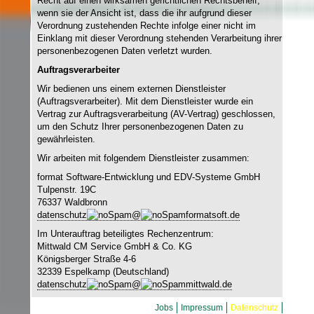
Recht auf einen wirksamen gerichtlichen Rechtsbehelf,
wenn sie der Ansicht ist, dass die ihr aufgrund dieser
Verordnung zustehenden Rechte infolge einer nicht im
Einklang mit dieser Verordnung stehenden Verarbeitung ihrer
personenbezogenen Daten verletzt wurden.
Auftragsverarbeiter
Wir bedienen uns einem externen Dienstleister
(Auftragsverarbeiter). Mit dem Dienstleister wurde ein
Vertrag zur Auftragsverarbeitung (AV-Vertrag) geschlossen,
um den Schutz Ihrer personenbezogenen Daten zu
gewährleisten.
Wir arbeiten mit folgendem Dienstleister zusammen:
format Software-Entwicklung und EDV-Systeme GmbH
Tulpenstr. 19C
76337 Waldbronn
datenschutz
@
formatsoft.de
Im Unterauftrag beteiligtes Rechenzentrum:
Mittwald CM Service GmbH & Co. KG
Königsberger Straße 4-6
32339 Espelkamp (Deutschland)
datenschutz
@
mittwald.de
Jobs
Impressum
Datenschutz