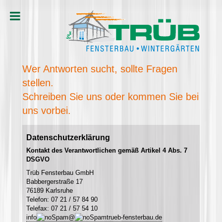
Wer Antworten sucht, sollte Fragen
stellen.
Schreiben Sie uns oder kommen Sie bei
uns vorbei.
Datenschutzerklärung
Kontakt des Verantwortlichen gemäß Artikel 4 Abs. 7
DSGVO
Trüb Fensterbau GmbH
Babbergerstraße 17
76189 Karlsruhe
Telefon: 07 21 / 57 84 90
Telefax: 07 21 / 57 54 10
info
@
trueb-fensterbau.de