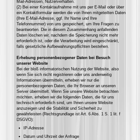
Mail-Adressen, Nutzerverhalten.
(2) Bei einer Kontaktaufnahme mit uns per E-Mail oder über
ein Kontaktformular werden die von Ihnen mitgeteilten Daten
(Ihre E-Mail-Adresse, ggf. Ihr Name und Ihre
Telefonnummer) von uns gespeichert, um Ihre Fragen zu
beantworten. Die in diesem Zusammenhang anfallenden
Daten löschen wir, nachdem die Speicherung nicht mehr
erforderlich ist, oder die Verarbeitung wird eingeschränkt,
falls gesetzliche Aufbewahrungspflichten bestehen.
Erhebung personenbezogener Daten bei Besuch
unserer Website
Bei der bloß informatorischen Nutzung der Website, also
wenn Sie sich nicht registrieren oder uns anderweitig
Informationen übermitteln, erheben wir nur die
personenbezogenen Daten, die Ihr Browser an unseren
Server übermittelt. Wenn Sie unsere Website betrachten
möchten, erheben wir die folgenden Daten, die für uns
technisch erforderlich sind, um Ihnen unsere Website
anzuzeigen und die Stabilität und Sicherheit zu
gewährleisten (Rechtsgrundlage ist Art. 6 Abs. 1 S. 1 lit. f
DSGVO):
IP-Adresse
Datum und Uhrzeit der Anfrage