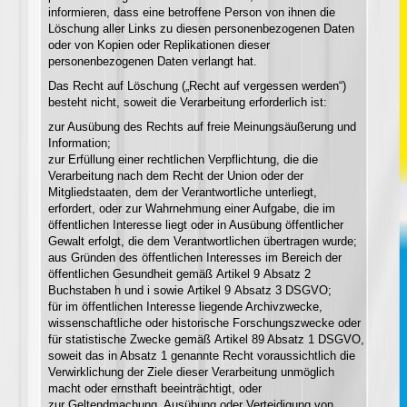
informieren, dass eine betroffene Person von ihnen die
Löschung aller Links zu diesen personenbezogenen Daten
oder von Kopien oder Replikationen dieser
personenbezogenen Daten verlangt hat.
Das Recht auf Löschung („Recht auf vergessen werden“)
besteht nicht, soweit die Verarbeitung erforderlich ist:
zur Ausübung des Rechts auf freie Meinungsäußerung und
Information;
zur Erfüllung einer rechtlichen Verpflichtung, die die
Verarbeitung nach dem Recht der Union oder der
Mitgliedstaaten, dem der Verantwortliche unterliegt,
erfordert, oder zur Wahrnehmung einer Aufgabe, die im
öffentlichen Interesse liegt oder in Ausübung öffentlicher
Gewalt erfolgt, die dem Verantwortlichen übertragen wurde;
aus Gründen des öffentlichen Interesses im Bereich der
öffentlichen Gesundheit gemäß Artikel 9 Absatz 2
Buchstaben h und i sowie Artikel 9 Absatz 3 DSGVO;
für im öffentlichen Interesse liegende Archivzwecke,
wissenschaftliche oder historische Forschungszwecke oder
für statistische Zwecke gemäß Artikel 89 Absatz 1 DSGVO,
soweit das in Absatz 1 genannte Recht voraussichtlich die
Verwirklichung der Ziele dieser Verarbeitung unmöglich
macht oder ernsthaft beeinträchtigt, oder
zur Geltendmachung, Ausübung oder Verteidigung von