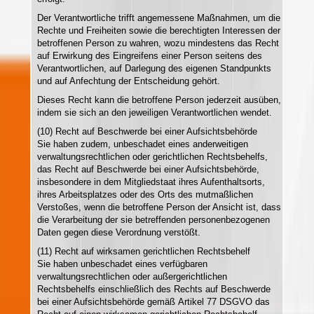
Der Verantwortliche trifft angemessene Maßnahmen, um die
Rechte und Freiheiten sowie die berechtigten Interessen der
betroffenen Person zu wahren, wozu mindestens das Recht
auf Erwirkung des Eingreifens einer Person seitens des
Verantwortlichen, auf Darlegung des eigenen Standpunkts
und auf Anfechtung der Entscheidung gehört.
Dieses Recht kann die betroffene Person jederzeit ausüben,
indem sie sich an den jeweiligen Verantwortlichen wendet.
(10) Recht auf Beschwerde bei einer Aufsichtsbehörde
Sie haben zudem, unbeschadet eines anderweitigen
verwaltungsrechtlichen oder gerichtlichen Rechtsbehelfs,
das Recht auf Beschwerde bei einer Aufsichtsbehörde,
insbesondere in dem Mitgliedstaat ihres Aufenthaltsorts,
ihres Arbeitsplatzes oder des Orts des mutmaßlichen
Verstoßes, wenn die betroffene Person der Ansicht ist, dass
die Verarbeitung der sie betreffenden personenbezogenen
Daten gegen diese Verordnung verstößt.
(11) Recht auf wirksamen gerichtlichen Rechtsbehelf
Sie haben unbeschadet eines verfügbaren
verwaltungsrechtlichen oder außergerichtlichen
Rechtsbehelfs einschließlich des Rechts auf Beschwerde
bei einer Aufsichtsbehörde gemäß Artikel 77 DSGVO das