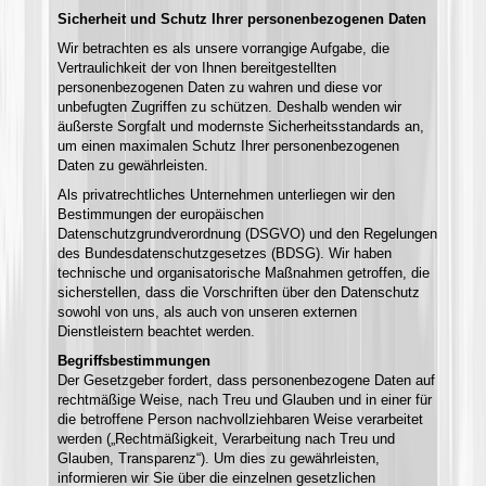
Sicherheit und Schutz Ihrer personenbezogenen Daten
Wir betrachten es als unsere vorrangige Aufgabe, die
Vertraulichkeit der von Ihnen bereitgestellten
personenbezogenen Daten zu wahren und diese vor
unbefugten Zugriffen zu schützen. Deshalb wenden wir
äußerste Sorgfalt und modernste Sicherheitsstandards an,
um einen maximalen Schutz Ihrer personenbezogenen
Daten zu gewährleisten.
Als privatrechtliches Unternehmen unterliegen wir den
Bestimmungen der europäischen
Datenschutzgrundverordnung (DSGVO) und den Regelungen
des Bundesdatenschutzgesetzes (BDSG). Wir haben
technische und organisatorische Maßnahmen getroffen, die
sicherstellen, dass die Vorschriften über den Datenschutz
sowohl von uns, als auch von unseren externen
Dienstleistern beachtet werden.
Begriffsbestimmungen
Der Gesetzgeber fordert, dass personenbezogene Daten auf
rechtmäßige Weise, nach Treu und Glauben und in einer für
die betroffene Person nachvollziehbaren Weise verarbeitet
werden („Rechtmäßigkeit, Verarbeitung nach Treu und
Glauben, Transparenz“). Um dies zu gewährleisten,
informieren wir Sie über die einzelnen gesetzlichen